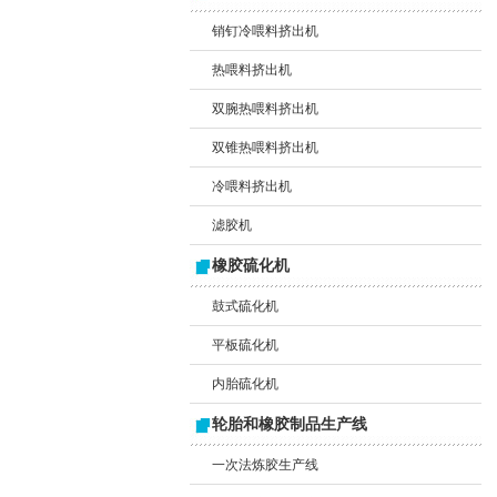
销钉冷喂料挤出机
热喂料挤出机
双腕热喂料挤出机
双锥热喂料挤出机
冷喂料挤出机
滤胶机
橡胶硫化机
鼓式硫化机
平板硫化机
内胎硫化机
轮胎和橡胶制品生产线
一次法炼胶生产线