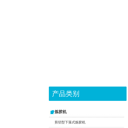
产品类别
炼胶机
剪切型下落式炼胶机