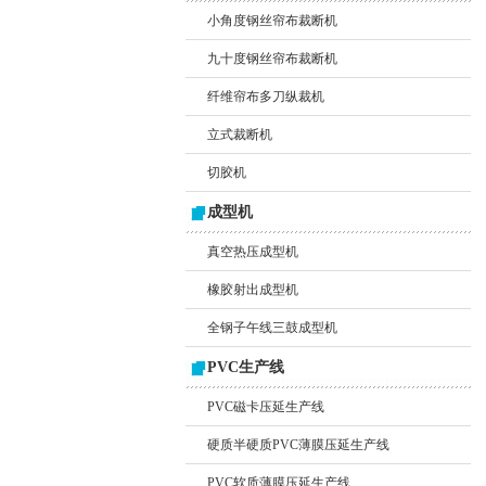
小角度钢丝帘布裁断机
九十度钢丝帘布裁断机
纤维帘布多刀纵裁机
立式裁断机
切胶机
成型机
真空热压成型机
橡胶射出成型机
全钢子午线三鼓成型机
PVC生产线
PVC磁卡压延生产线
硬质半硬质PVC薄膜压延生产线
PVC软质薄膜压延生产线