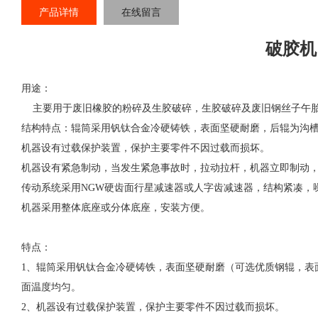
产品详情
在线留言
破胶机
用途：
主要用于废旧橡胶的粉碎及生胶破碎，生胶破碎及废旧钢丝子午
结构特点：辊筒采用钒钛合金冷硬铸铁，表面坚硬耐磨，后辊为沟
机器设有过载保护装置，保护主要零件不因过载而损坏。
机器设有紧急制动，当发生紧急事故时，拉动拉杆，机器立即制动
传动系统采用NGW硬齿面行星减速器或人字齿减速器，结构紧凑，
机器采用整体底座或分体底座，安装方便。
特点：
1、辊筒采用钒钛合金冷硬铸铁，表面坚硬耐磨（可选优质钢辊，表
面温度均匀。
2、机器设有过载保护装置，保护主要零件不因过载而损坏。