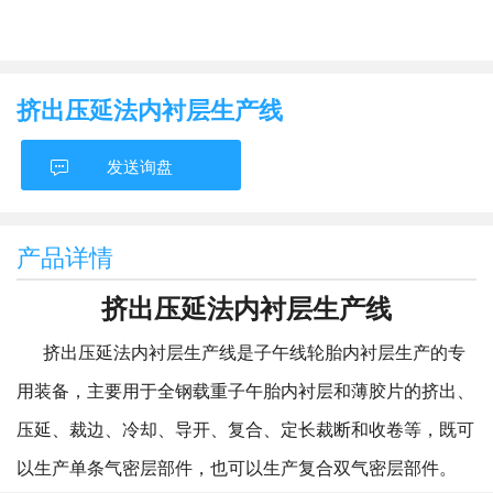
挤出压延法内衬层生产线
发送询盘
产品详情
挤出压延法内衬层生产线
挤出压延法内衬层生产线是子午线轮胎内衬层生产的专
用装备，主要用于全钢载重子午胎内衬层和薄胶片的挤出、
压延、裁边、冷却、导开、复合、定长裁断和收卷等，既可
以生产单条气密层部件，也可以生产复合双气密层部件。