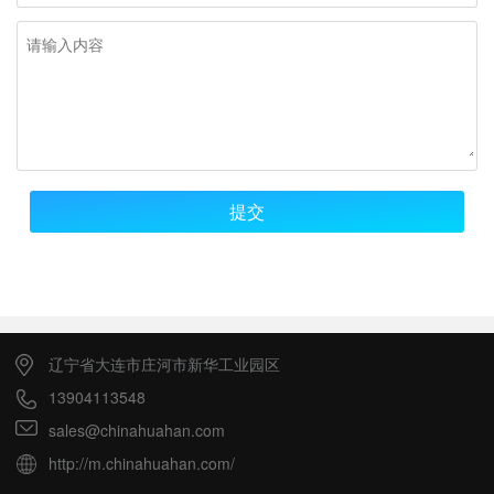
提交
辽宁省大连市庄河市新华工业园区
13904113548
sales@chinahuahan.com
http://m.chinahuahan.com/