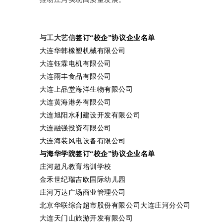
与
工大艺信
签订
“校企”协议企业名单
大连华韩橡塑机械有限公司
大连钰霖电机有限公司
大连雨丰食品有限公司
大连上品堂海洋生物有限公司
大连黄海港务有限公司
大连旭阳水利建设开发有限公司
大连融强投资有限公司
大连海装风电设备有限公司
与海华学院签订
“校企”协议企业名单
庄河超凡教育培训学校
金禾世纪瑞吉欧国际幼儿园
庄河万达广场商业管理公司
北京华联综合超市股份有限公司大连庄河分公司
大连天门山旅游开发有限公司