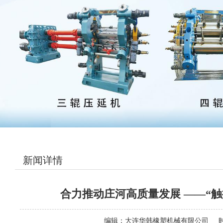
新闻详情
合力推动庄河高质量发展 ——“
编辑：
大连华韩橡塑机械有限公司
时