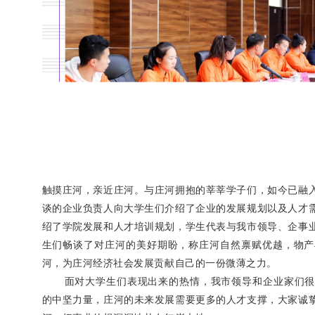
触摸庄河，亲近庄河。与庄河拥抱的莘莘学子们，如今已融
谈的企业负责人向大学生们介绍了企业的发展规划以及人才
绍了学院发展和人才培训规划，学生代表与我市领导、企事
生们畅谈了对庄河的美好期盼，称庄河自然禀赋优越，物产
河，为庄河经济社会发展贡献自己的一份微薄之力。
面对大学生们表现出来的热情，我市领导和企业家们
的中坚力量，庄河的未来发展需要更多的人才支撑，大家诚