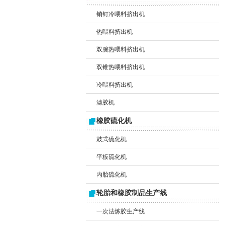
销钉冷喂料挤出机
热喂料挤出机
双腕热喂料挤出机
双锥热喂料挤出机
冷喂料挤出机
滤胶机
橡胶硫化机
鼓式硫化机
平板硫化机
内胎硫化机
轮胎和橡胶制品生产线
一次法炼胶生产线