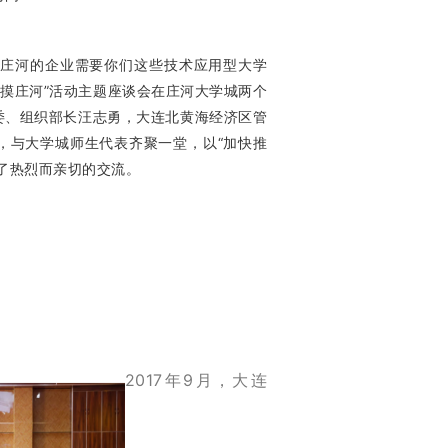
“庄河的企业需要你们这些技术应用型大学
“触摸庄河”活动主题座谈会在庄河大学城两个
委、组织部长汪志勇，大连北黄海经济区管
，与大学城师生代表齐聚一堂，以“加快推
了热烈而亲切的交流。
2017年9月，大连