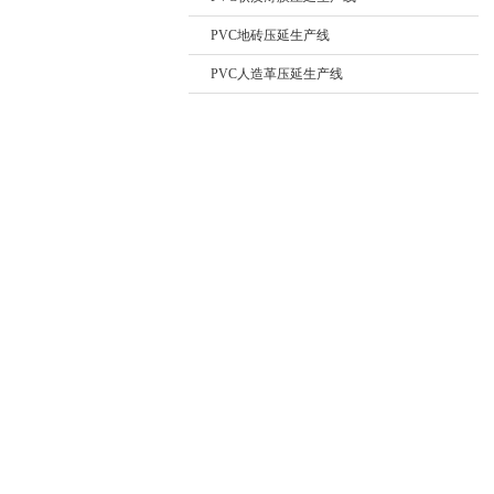
PVC地砖压延生产线
PVC人造革压延生产线