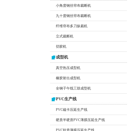
小角度钢丝帘布裁断机
九十度钢丝帘布裁断机
纤维帘布多刀纵裁机
立式裁断机
切胶机
成型机
真空热压成型机
橡胶射出成型机
全钢子午线三鼓成型机
PVC生产线
PVC磁卡压延生产线
硬质半硬质PVC薄膜压延生产线
PVC软质薄膜压延生产线