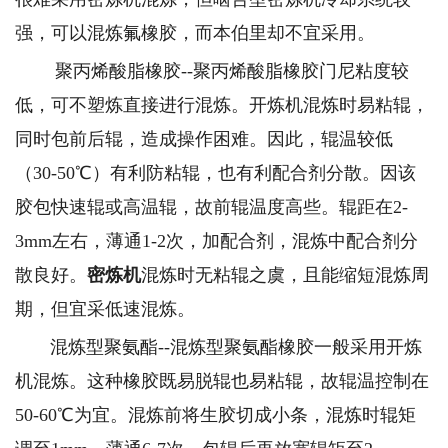
强，可以混炼氟橡胶，而本伯里却不宜采用。
聚丙烯酸脂橡胶--聚丙烯酸脂橡胶门尼粘度较
低，可不塑炼直接进行混炼。开炼机混炼时易粘辊，
同时包前后辊，造成操作困难。因此，辊温较低
（30-50℃）有利防粘辊，也有利配合剂分散。因该
胶包快速辊或高温辊，故前辊温度高些。辊距在2-
3mm左右，薄通1-2次，加配合剂，混炼中配合剂分
散良好。
密炼机
混炼时无粘辊之虞，且能缩短混炼周
期，但宜采低速混炼。
混炼型聚氨酯--混炼型聚氨酯橡胶一般采用开炼
机混炼。这种橡胶既易脱辊也易粘辊，故辊温控制在
50-60℃为宜。混炼前将生胶切成小条，混炼时辊矩