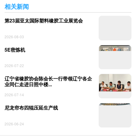
相关新闻
第23届亚太国际塑料橡胶工业展览会
2026-08-03
5E密炼机
2026-07-22
辽宁省橡胶协会陈会长一行带领辽宁各企
业同仁走进日照中楼...
2026-07-14
尼龙帘布四辊压延生产线
2026-06-24