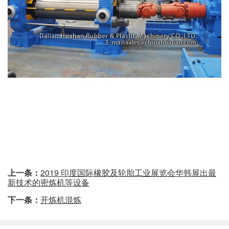
上一条：
2019 印度国际橡胶及轮胎工业展览会华韩展出最
新技术的密炼机等设备
下一条：
开炼机混炼