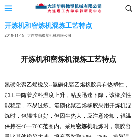
开炼机和密炼机混炼工艺特点
2018-11-15
大连华韩橡塑机械有限公司
开炼机和密炼机混炼工艺特点
氯磺化聚乙烯橡胶--氯磺化聚乙烯橡胶具有热塑性，
加工中随着胶料温度上升，粘度迅速下降，该橡胶性
能稳定，不易过炼。氯磺化聚乙烯橡胶采用开炼机混
炼时，包辊性良好，但因生热大，应注意冷却，辊温
保持在40—70℃范围内。采用
密炼机
混炼时，装胶容
量比其他橡胶大些，填充系数取70%—75%，排胶温