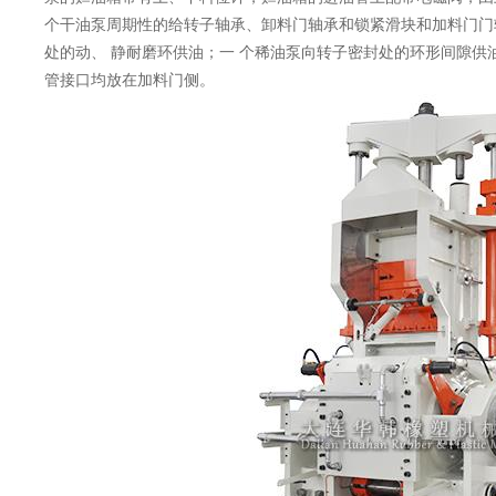
个干油泵周期性的给转子轴承、卸料门轴承和锁紧滑块和加料门门
处的动、 静耐磨环供油；一 个稀油泵向转子密封处的环形间隙供油
管接口均放在加料门侧。