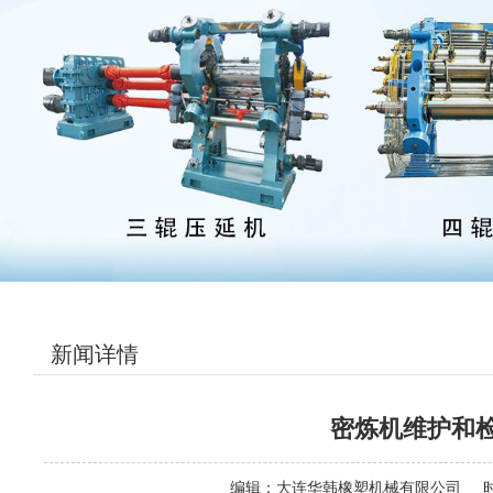
新闻详情
密炼机维护和
编辑：
大连华韩橡塑机械有限公司
时