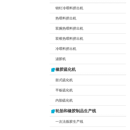
销钉冷喂料挤出机
热喂料挤出机
双腕热喂料挤出机
双锥热喂料挤出机
冷喂料挤出机
滤胶机
橡胶硫化机
鼓式硫化机
平板硫化机
内胎硫化机
轮胎和橡胶制品生产线
一次法炼胶生产线