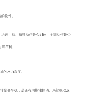
转的物件。
、迅速；插、抽锁动作是否到位，全部动作是否
上方可压料。
、油的压力温度。
运转是否平稳，是否有周期性振动、局部振动及