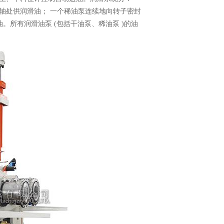
轴处供润滑油； 一个稀油泵连续地向转子密封
。所有润滑油泵 (包括干油泵、稀油泵 )的油