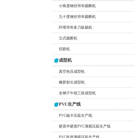
小角度钢丝帘布裁断机
九十度钢丝帘布裁断机
纤维帘布多刀纵裁机
立式裁断机
切胶机
成型机
真空热压成型机
橡胶射出成型机
全钢子午线三鼓成型机
PVC生产线
PVC磁卡压延生产线
硬质半硬质PVC薄膜压延生产线
PVC软质薄膜压延生产线