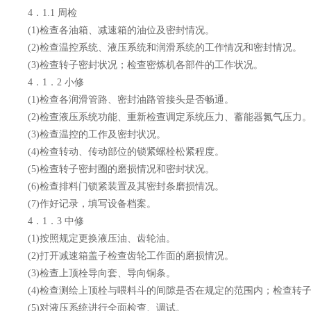
4．1.1 周检
(1)检查各油箱、减速箱的油位及密封情况。
(2)检查温控系统、液压系统和润滑系统的工作情况和密封情况。
(3)检查转子密封状况；检查密炼机各部件的工作状况。
4．1．2 小修
(1)检查各润滑管路、密封油路管接头是否畅通。
(2)检查液压系统功能、重新检查调定系统压力、蓄能器氮气压力
(3)检查温控的工作及密封状况。
(4)检查转动、传动部位的锁紧螺栓松紧程度。
(5)检查转子密封圈的磨损情况和密封状况。
(6)检查排料门锁紧装置及其密封条磨损情况。
(7)作好记录，填写设备档案。
4．1．3 中修
(1)按照规定更换液压油、齿轮油。
(2)打开减速箱盖子检查齿轮工作面的磨损情况。
(3)检查上顶栓导向套、导向铜条。
(4)检查测绘上顶栓与喂料斗的间隙是否在规定的范围内；检查转
(5)对液压系统进行全面检查、调试。