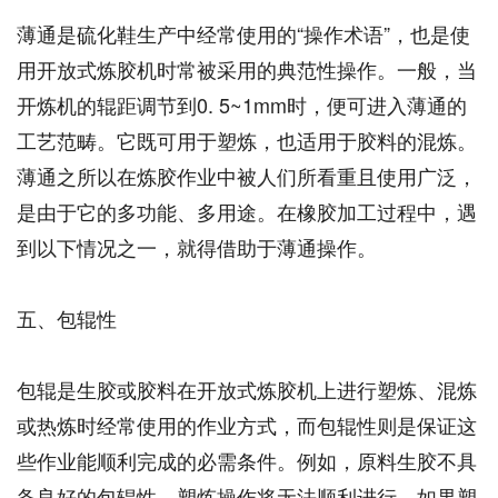
薄通是硫化鞋生产中经常使用的“操作术语”，也是使
用开放式炼胶机时常被采用的典范性操作。一般，当
开炼机的辊距调节到0. 5~1mm时，便可进入薄通的
工艺范畴。它既可用于塑炼，也适用于胶料的混炼。
薄通之所以在炼胶作业中被人们所看重且使用广泛，
是由于它的多功能、多用途。在橡胶加工过程中，遇
到以下情况之一，就得借助于薄通操作。
五、包辊性
包辊是生胶或胶料在开放式炼胶机上进行塑炼、混炼
或热炼时经常使用的作业方式，而包辊性则是保证这
些作业能顺利完成的必需条件。例如，原料生胶不具
备良好的包辊性，塑炼操作将无法顺利进行。如果塑