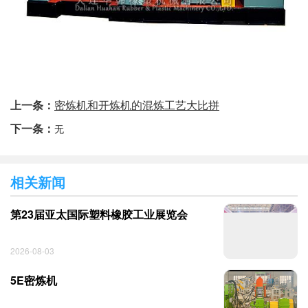
上一条：
密炼机和开炼机的混炼工艺大比拼
下一条：
无
相关新闻
第23届亚太国际塑料橡胶工业展览会
2026-08-03
5E密炼机