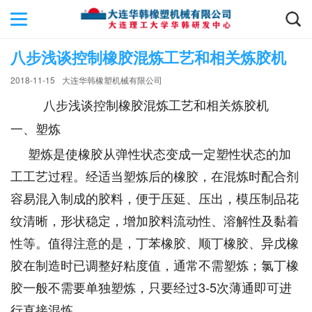
八步浅谈控制橡胶混炼工艺和相关炼胶机
2018-11-15
大连华韩橡塑机械有限公司
八步浅谈控制橡胶混炼工艺和相关炼胶机
一、塑炼
塑炼是使橡胶从弹性状态变成一定塑性状态的加
工工艺过程。经适当塑炼后的橡胶，在混炼时配合剂
容易混入制成的胶料，便于压延、压出，模压制品花
纹清晰，形状稳定，增加胶料流动性、溶解性及黏着
性等。值得注意的是，丁苯橡胶、顺丁橡胶、异戊橡
胶在制造时已调整好粘度值，通常不需塑炼；氯丁橡
胶一般不需要单独塑炼，只要经过3-5次薄通即可进
行直接混炼。