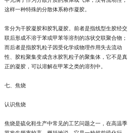
这样一种特殊的分散体系称作凝胶。
常分为干胶凝胶和胶乳凝胶。前者是指线型生胶经交
联后形成不溶于苯或甲苯等溶剂的冻状交联聚合物；
而后者是指胶乳粒子因受化学或物理作用失去流动
性、胶粒聚集变成含水胶乳粒子的聚集体，它不是真
正的凝胶，可以溶解在甲苯之类的溶剂中。
七、焦烧
认识焦烧
焦烧是硫化鞋生产中常见的工艺问题之一，在高温季
节发生频率较高。概括地说，它是一种超前硫化行