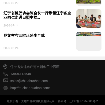
2026-07-22
辽宁省橡胶协会陈会长一行带领辽宁各企
业同仁走进日照中楼...
2026-07-14
尼龙帘布四辊压延生产线
2026-06-24
辽宁省大连市庄河市新华工业园区
13904113548
sales@chinahuahan.com
http://m.chinahuahan.com/
版权所有：大连华韩橡塑机械有限公司
备案号：辽ICP备17004306号-2