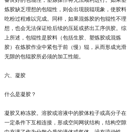
炼胶缺乏理想的包辊性，则会出现脱辊现象，使胶料
吃粉过程难以完成。同样，如果混炼胶的包辊性不理
想，也会无法保证给后续的压延或挤出工序供胶。综
上所述，包辊性是胶料（包括生胶、塑炼胶或混炼
胶）在炼胶作业中紧包于前（慢）辊，从而形成光滑
无隙的包辊胶所必须的加工性能。
六、凝胶
什么是凝胶？
凝胶又称冻胶。溶胶或溶液中的胶体粒子或高分子在
一定条件下互相连接，形成空间网状结构，结构空隙
中充满了作为分散介质的液体或气体，没有流动性，