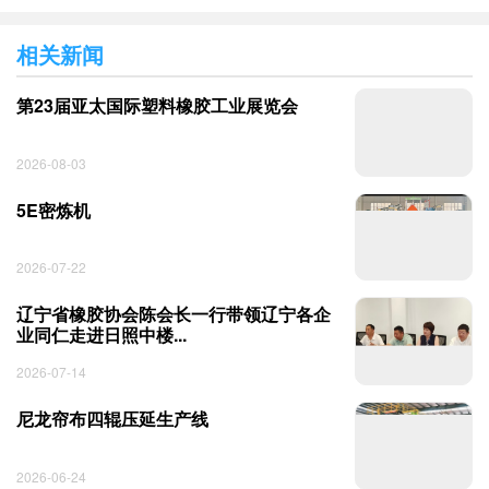
相关新闻
第23届亚太国际塑料橡胶工业展览会
2026-08-03
5E密炼机
2026-07-22
辽宁省橡胶协会陈会长一行带领辽宁各企
业同仁走进日照中楼...
2026-07-14
尼龙帘布四辊压延生产线
2026-06-24