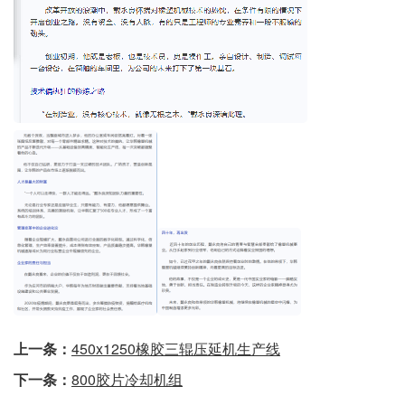
上一条：
450x1250橡胶三辊压延机生产线
下一条：
800胶片冷却机组