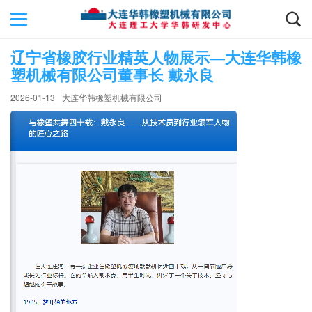
辽宁省橡胶行业精英人物展示—大连华韩橡
塑机械有限公司董事长 戴永良
2026-01-13
大连华韩橡塑机械有限公司