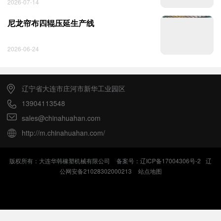
2026-07-14
尼龙帘布四辊压延生产线
2026-06-24
辽宁省大连市庄河市新华工业园区
13904113548
sales@chinahuahan.com
http://m.chinahuahan.com/
版权所有：大连华韩橡塑机械有限公司
备案号：辽ICP备17004306号-2
辽
公网安备21028302000213
站点地图