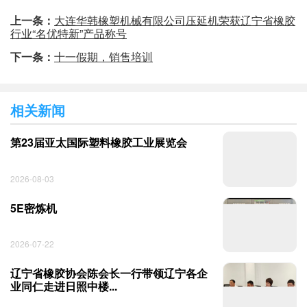
上一条：
大连华韩橡塑机械有限公司压延机荣获辽宁省橡胶
行业“名优特新”产品称号
下一条：
十一假期，销售培训
相关新闻
第23届亚太国际塑料橡胶工业展览会
2026-08-03
5E密炼机
2026-07-22
辽宁省橡胶协会陈会长一行带领辽宁各企
业同仁走进日照中楼...