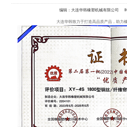
编辑：
大连华韩橡塑机械有限公司
时
大连华韩致力于打造高品质产品，助力