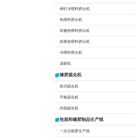
销钉冷喂料挤出机
热喂料挤出机
双腕热喂料挤出机
双锥热喂料挤出机
冷喂料挤出机
滤胶机
橡胶硫化机
鼓式硫化机
平板硫化机
内胎硫化机
轮胎和橡胶制品生产线
一次法炼胶生产线