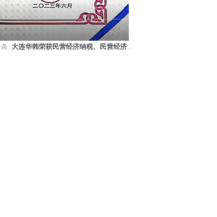
条:
大连华韩荣获民营经济纳税、民营经济科研投入20强2个奖项