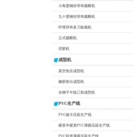
小角度钢丝帘布裁断机
九十度钢丝帘布裁断机
纤维帘布多刀纵裁机
立式裁断机
切胶机
成型机
真空热压成型机
橡胶射出成型机
全钢子午线三鼓成型机
PVC生产线
PVC磁卡压延生产线
硬质半硬质PVC薄膜压延生产线
PVC软质薄膜压延生产线