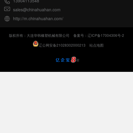
13904113548
sales@chinahuahan.com
http://m.chinahuahan.com/
版权所有：大连华韩橡塑机械有限公司
备案号：辽ICP备17004306号-2
辽公网安备21028302000213
站点地图