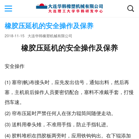
橡胶压延机的安全操作及保养
2018-11-15
大连华韩橡塑机械有限公司
橡胶压延机的安全操作及保养
安全操作
(1) 塞帘(帆)布接头时，应先发出信号，通知出料，然后再
塞，主机前后操作人员要密切配合，塞料不准戴手套，打慢
挡车速。
(2) 帘布压延时严禁任何人在张力辊筒间随便走动。
(3) 送料用拳头雉，不准用手指，防止手指轧进。
(4) 胶料堆积在挡胶板两旁时，应用铁钩钩出。在下辊添加