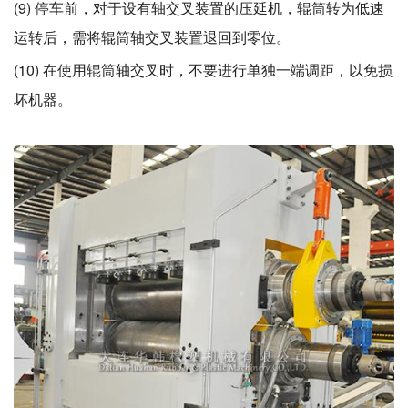
(9) 停车前，对于设有轴交叉装置的压延机，辊筒转为低速
运转后，需将辊筒轴交叉装置退回到零位。
(10) 在使用辊筒轴交叉时，不要进行单独一端调距，以免损
坏机器。