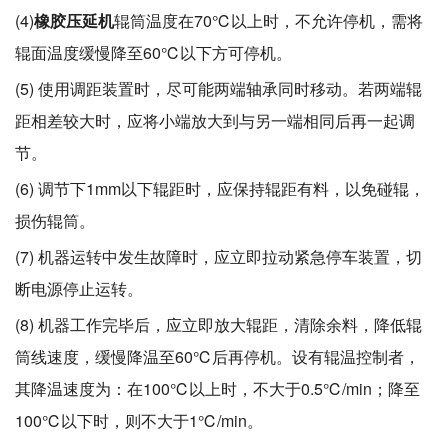
(4)
橡胶压延机
辊筒温度在70℃以上时，不允许停机，需将
辊面温度缓慢降至60℃以下方可停机。
(5) 使用调距装置时，尽可能两端轴承同时移动。若两端辊
距相差较大时，应将小端放大到与另一端相同后再一起调
节。
(6) 调节下1mm以下辊距时，应保持辊距有料，以免碰辊，
损伤辊筒。
(7) 机器运转中发生故障时，应立即拉动紧急停车装置，切
断电源停止运转。
(8) 机器工作完毕后，应立即放大辊距，清除余料，降低辊
筒线速度，缓慢降温至60℃后再停机。设有辊温控制者，
其降温速度为：在100℃以上时，不大于0.5℃/min；降至
100℃以下时，则不大于1℃/min。