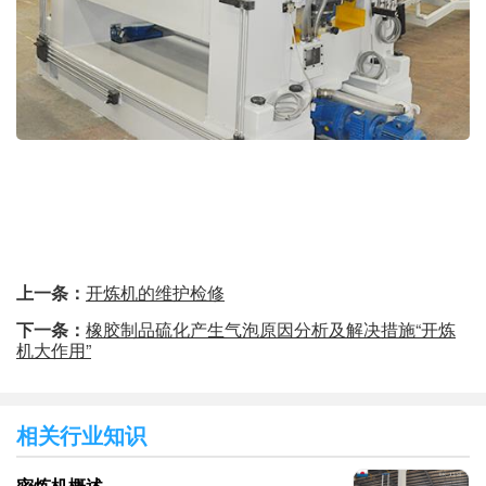
上一条：
开炼机的维护检修
下一条：
橡胶制品硫化产生气泡原因分析及解决措施“开炼
机大作用”
相关行业知识
密炼机概述