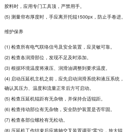
胶料时，应用专门工具顶，严禁用手。
(5) 测量帘布厚度时，手应离开托辊1500px，防止手卷进。
维护保养
(1) 检查所有电气联络信号及安全装置，应灵敏可靠。
(2) 检查各润滑部位，发现不足及时添加。
(3) 根据环境温度将液压、润滑油调整到要求温度。
(4) 启动压延机主机之前，应先启动润滑系统和液压系统，
确认其压力、温度和流量正常后方可启动。
(5) 检查压延机辊距有无杂物，并保持合适辊距。
(6) 检查传动部位有无杂物，安全防护装置是否牢固。
(7) 检查各部位螺栓有无松动。
(8) 压延机工作结束后应将轴交叉装置调至“零”位，放大辊