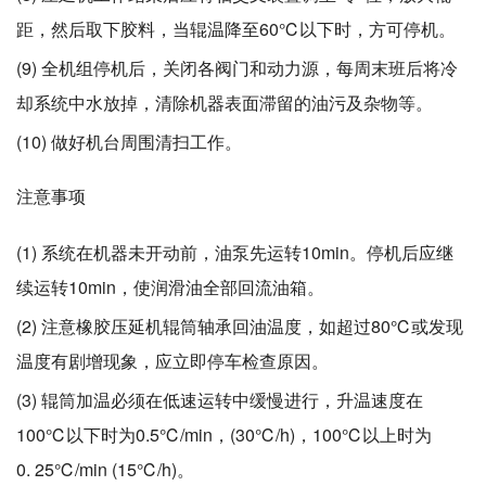
距，然后取下胶料，当辊温降至60℃以下时，方可停机。
(9) 全机组停机后，关闭各阀门和动力源，每周末班后将冷
却系统中水放掉，清除机器表面滞留的油污及杂物等。
(10) 做好机台周围清扫工作。
注意事项
(1) 系统在机器未开动前，油泵先运转10min。停机后应继
续运转10min，使润滑油全部回流油箱。
(2) 注意橡胶压延机辊筒轴承回油温度，如超过80℃或发现
温度有剧增现象，应立即停车检查原因。
(3) 辊筒加温必须在低速运转中缓慢进行，升温速度在
100℃以下时为0.5℃/min，(30℃/h)，100℃以上时为
0. 25℃/min (15℃/h)。