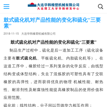
鼓式硫化机对产品性能的变化和硫化“三要
素”
2018-11-15
大连华韩橡塑机械有限公司
鼓式硫化机对产品性能的变化和硫化“三要素”
制品生产过程中，硫化是后一道加工工序（硫化设备
主要有
鼓式硫化机
、
平板硫化机
、
内胎硫化机
等）。在
这道工序中，橡胶经过一系列复杂的化学反应，由线型
结构变成体型结构，失去了混炼胶的可塑性具有了交联
橡胶的高弹性，进而获得优良的物理
机械性能、耐热
性、耐溶剂性及耐腐蚀性能提高橡胶制品的使用价值和
应用范围。
硫化前：线性结构，分子间以范德华力相互作用；