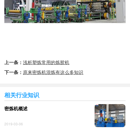
上一条：
浅析塑炼常用的炼胶机
下一条：
原来密炼机混炼有这么多知识
相关行业知识
密炼机概述
2019-03-06