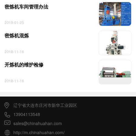
密炼机车间管理办法
2019-01-25
密炼机混炼
2018-11-16
开炼机的维护检修
2018-11-16
辽宁省大连市庄河市新华工业园区
13904113548
sales@chinahuahan.com
http://m.chinahuahan.com/