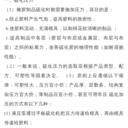
一、硫化压力
（1）橡胶制品硫化时都需要施加压力，其目的是：
a.防止胶料产生气泡，提高胶料的致密性；
b.使胶料流动，充满模具，以制得花纹清晰的制品 ；
c.提高制品中各层（胶层与布层或金属层、布层与布
层）之间的粘着力，改善硫化胶的物理性能（如耐屈挠
性能）。
（2）一般来说，硫化压力的选取应根据产品类型、配
方、可塑性等因素决定。 （3）原则上应遵循以下规
律：可塑性大，压力宜小些；产品厚、层数多、结构复
杂压力宜大些；薄制品压宜小些，甚至可用常压 硫化加
压的方式有以下几种：
(1) 液压泵通过平板硫化机把压力传递给模具，再由模具
传递给胶料；