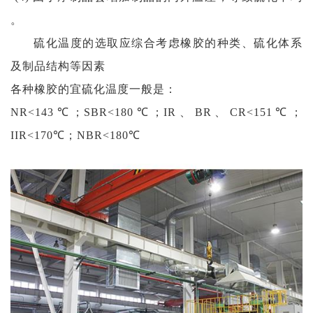
。
硫化温度的选取应综合考虑橡胶的种类、硫化体系
及制品结构等因素
各种橡胶的宜硫化温度一般是：
NR<143℃；SBR<180℃；IR、BR、CR<151℃；
IIR<170℃；NBR<180℃